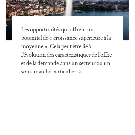
Les opportunités qui offrent un
potentiel de « croissance supérieure à la
moyenne ». Cela peut être lié à
l’évolution des caractéristiques de l’offre
et de la demande dans un secteur ou un
sous-marché particulier, à
l’augmentation des investissements dans
les infrastructures locales ou à
l’évolution des tendances sociales ou
démographiques.