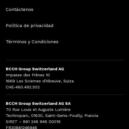
Contáctenos
Política de privacidad
Términos y Condiciones
BCCH Group Switzerland AG
Impasse des Frênes 10
1669 Les Sciernes d’Albeuve, Suiza
CHE-460.492.502
BCCH Group Switzerland AG SA
70 Rue Louis et Auguste Lumière
Technoparc, 01630, Saint-Genis-Pouilly, Francia
SIRET – 881 246 946 00019
FR30881246946